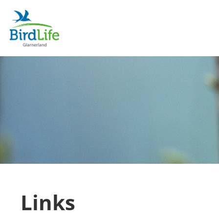
Links